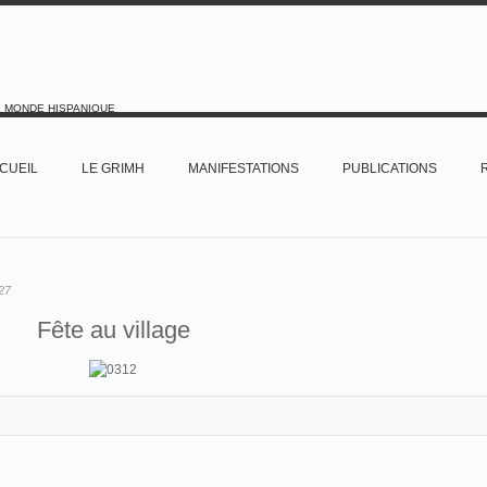
E MONDE HISPANIQUE
CUEIL
LE GRIMH
MANIFESTATIONS
PUBLICATIONS
27
Fête au village