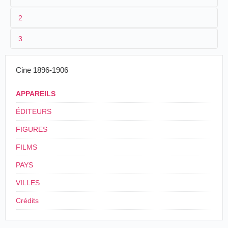
2
3
Cine 1896-1906
APPAREILS
ÉDITEURS
FIGURES
FILMS
PAYS
VILLES
Crédits