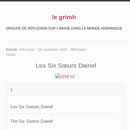
le grimh
GROUPE DE RÉFLEXION SUR L'IMAGE DANS LE MONDE HISPANIQUE
Détails
Mis à jour :
18 novembre 2023
Affichages :
14281
Les Six Sœurs Dainef
1
Les Six Soeurs Dainef
The Six Sisters Dainef