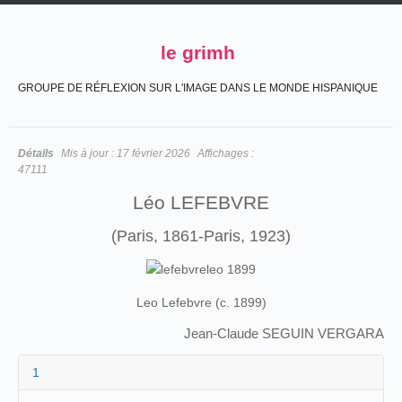
le grimh
GROUPE DE RÉFLEXION SUR L'IMAGE DANS LE MONDE HISPANIQUE
Détails
Mis à jour :
17 février 2026
Affichages :
47111
Léo LEFEBVRE
(Paris, 1861-Paris, 1923)
Leo Lefebvre (c. 1899)
Jean-Claude SEGUIN VERGARA
1