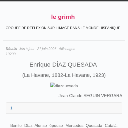
le grimh
GROUPE DE RÉFLEXION SUR L'IMAGE DANS LE MONDE HISPANIQUE
Détails
Mis à jour :
21 juin 2026
Affichages :
10209
Enrique DÍAZ QUESADA
(La Havane, 1882-La Havane, 1923)
Jean-Claude SEGUIN VERGARA
1
Benito Díaz Alonso épouse Mercedes Quesada Catalá.