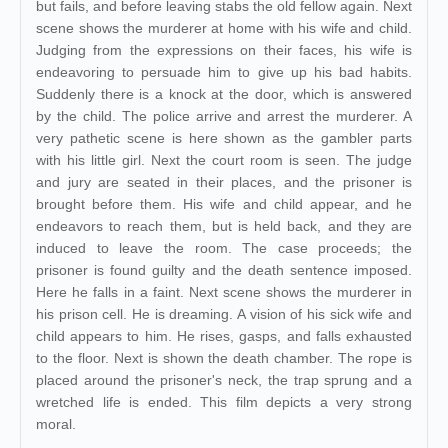
but fails, and before leaving stabs the old fellow again. Next
scene shows the murderer at home with his wife and child.
Judging from the expressions on their faces, his wife is
endeavoring to persuade him to give up his bad habits.
Suddenly there is a knock at the door, which is answered
by the child. The police arrive and arrest the murderer. A
very pathetic scene is here shown as the gambler parts
with his little girl. Next the court room is seen. The judge
and jury are seated in their places, and the prisoner is
brought before them. His wife and child appear, and he
endeavors to reach them, but is held back, and they are
induced to leave the room. The case proceeds; the
prisoner is found guilty and the death sentence imposed.
Here he falls in a faint. Next scene shows the murderer in
his prison cell. He is dreaming. A vision of his sick wife and
child appears to him. He rises, gasps, and falls exhausted
to the floor. Next is shown the death chamber. The rope is
placed around the prisoner's neck, the trap sprung and a
wretched life is ended. This film depicts a very strong
moral.