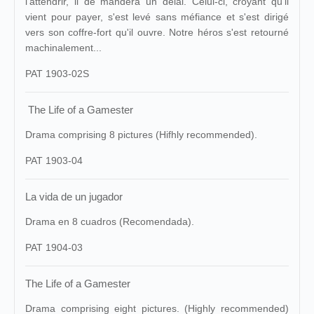
l'attendrir, il de mandera un délai. Celui-ci, croyant qu'il
vient pour payer, s'est levé sans méfiance et s'est dirigé
vers son coffre-fort qu'il ouvre. Notre héros s'est retourné
machinalement...
PAT 1903-02S
The Life of a Gamester
Drama comprising 8 pictures (Hifhly recommended).
PAT 1903-04
La vida de un jugador
Drama en 8 cuadros (Recomendada).
PAT 1904-03
The Life of a Gamester
Drama comprising eight pictures. (Highly recommended)