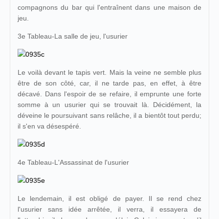
compagnons du bar qui l'entraînent dans une maison de
jeu.
3e Tableau-La salle de jeu, l'usurier
Le voilà devant le tapis vert. Mais la veine ne semble plus
être de son côté, car, il ne tarde pas, en effet, à être
décavé. Dans l'espoir de se refaire, il emprunte une forte
somme à un usurier qui se trouvait là. Décidément, la
déveine le poursuivant sans relâche, il a bientôt tout perdu;
il s'en va désespéré.
4e Tableau-L'Assassinat de l'usurier
Le lendemain, il est obligé de payer. Il se rend chez
l'usurier sans idée arrêtée, il verra, il essayera de