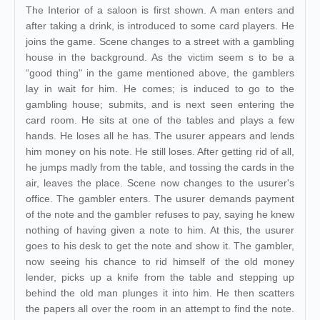
The Interior of a saloon is first shown. A man enters and
after taking a drink, is introduced to some card players. He
joins the game. Scene changes to a street with a gambling
house in the background. As the victim seem s to be a
“good thing" in the game mentioned above, the gamblers
lay in wait for him. He comes; is induced to go to the
gambling house; submits, and is next seen entering the
card room. He sits at one of the tables and plays a few
hands. He loses all he has. The usurer appears and lends
him money on his note. He still loses. After getting rid of all,
he jumps madly from the table, and tossing the cards in the
air, leaves the place. Scene now changes to the usurer's
office. The gambler enters. The usurer demands payment
of the note and the gambler refuses to pay, saying he knew
nothing of having given a note to him. At this, the usurer
goes to his desk to get the note and show it. The gambler,
now seeing his chance to rid himself of the old money
lender, picks up a knife from the table and stepping up
behind the old man plunges it into him. He then scatters
the papers all over the room in an attempt to find the note.