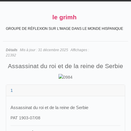
le grimh
GROUPE DE RÉFLEXION SUR L'IMAGE DANS LE MONDE HISPANIQUE
Détails
Mis à jour :
31 décembre 2025
Affichages :
21392
Assassinat du roi et de la reine de Serbie
1
Assassinat du roi et de la reine de Serbie
PAT 1903-07/08