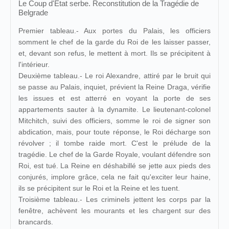
Le Coup d'État serbe. Reconstitution de la Tragédie de
Belgrade
Premier tableau.- Aux portes du Palais, les officiers
somment le chef de la garde du Roi de les laisser passer,
et, devant son refus, le mettent à mort. Ils se précipitent à
l'intérieur.
Deuxième tableau.- Le roi Alexandre, attiré par le bruit qui
se passe au Palais, inquiet, prévient la Reine Draga, vérifie
les issues et est atterré en voyant la porte de ses
appartements sauter à la dynamite. Le lieutenant-colonel
Mitchitch, suivi des officiers, somme le roi de signer son
abdication, mais, pour toute réponse, le Roi décharge son
révolver ; il tombe raide mort. C'est le prélude de la
tragédie. Le chef de la Garde Royale, voulant défendre son
Roi, est tué. La Reine en déshabillé se jette aux pieds des
conjurés, implore grâce, cela ne fait qu'exciter leur haine,
ils se précipitent sur le Roi et la Reine et les tuent.
Troisième tableau.- Les criminels jettent les corps par la
fenêtre, achèvent les mourants et les chargent sur des
brancards.