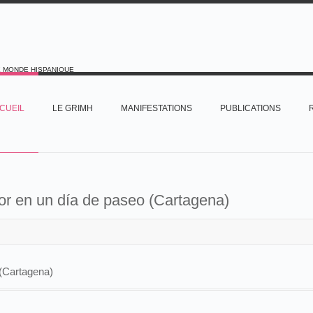
E MONDE HISPANIQUE
CUEIL
LE GRIMH
MANIFESTATIONS
PUBLICATIONS
or en un día de paseo (Cartagena)
 (Cartagena)