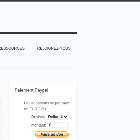
RESSOURCES
REJOIGNEZ-NOUS
Paiement Paypal
Les adhésions se prennent
en EURO (€)
Devises:
montant: