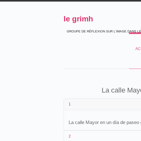
le grimh
GROUPE DE RÉFLEXION SUR L'IMAGE DANS L
AC
La calle May
1
La calle Mayor en un día de paseo
2