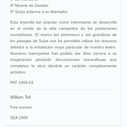
4º Muerte de Gessler.
5º Suiza aclarma a su libertador.
Esta leyenda tan popular como interesante se desarrolla
en el medio de la vida campestre de las poblaciones
montañesas. El marco tan pintoresco y tan grandioso de
los paisajes de Suiza nos ha permitido utilizar los resursos
debidos a la instalación muys particular de nuestro teatro.
Nuestros tramoyistas han podido dar libre carrera a su
imaginación pintando decoraciones maravillosas que
completan la obra dándole un carácter completamente
artísitico.
PAT 1904-03
William Tell
Five scenes.
SEA 1908