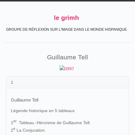
le grimh
GROUPE DE RÉFLEXION SUR L'IMAGE DANS LE MONDE HISPANIQUE
Guillaume Tell
1
Guillaume Tell
Légende historique en 5 tableaux
er
1
Tableau.-Héroïsme de Guillaume Tell.
e
2
La Conjuration.