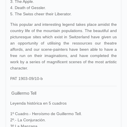
3. The Apple.
4. Death of Gessler.
5. The Swiss cheer their Liberator.
This popular and interesting legend takes place amidst the
country life of the mountain populations. The beautiful and
picturesque sites which exist in Switzerland have given us
an opportunity of utilising the ressources our theatre
affords, and our scene-painters have been able to have a
free run on their imaginations, and have completed the
work by a series of magnificent scenes of the most artistic
character.
PAT 1903-09/10-b
Guillermo Tell
Leyenda histórica en 5 cuadros
1º Cuadro.- Heroísmo de Guillermo Tell.
2º.- La Conjuración.
3º La Manzana.