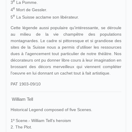
e
3
La Pomme.
e
4
Mort de Gessler.
e
5
La Suisse acclame son libérateur.
Cette légende aussi populaire qu'intéressante, se déroule
au milieu de la vie champêtre des populations
montagnardes. Le cadre si pittoresque et si grandiose des
sites de la Suisse nous a permis d'utiliser les ressources
dues à l'agencement tout particulier de notre théâtre. Nos
décorateurs ont pu donner libre cours à leur imagination en
brossant des décors merveilleux qui viennent compléter
l'oeuvre en lui donnant un cachet tout à fait artistique.
PAT 1903-09/10
William Tell
Historical Legend composed of five Scenes.
1º Scene.- William Tell's heroism
2. The Plot.