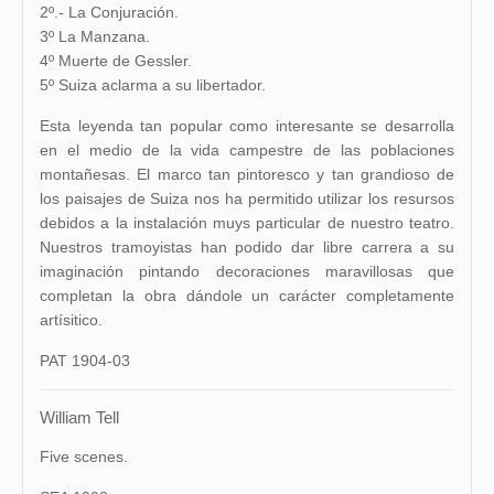
2º.- La Conjuración.
3º La Manzana.
4º Muerte de Gessler.
5º Suiza aclarma a su libertador.
Esta leyenda tan popular como interesante se desarrolla
en el medio de la vida campestre de las poblaciones
montañesas. El marco tan pintoresco y tan grandioso de
los paisajes de Suiza nos ha permitido utilizar los resursos
debidos a la instalación muys particular de nuestro teatro.
Nuestros tramoyistas han podido dar libre carrera a su
imaginación pintando decoraciones maravillosas que
completan la obra dándole un carácter completamente
artísitico.
PAT 1904-03
William Tell
Five scenes.