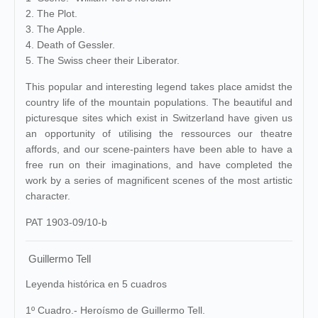
2. The Plot.
3. The Apple.
4. Death of Gessler.
5. The Swiss cheer their Liberator.
This popular and interesting legend takes place amidst the
country life of the mountain populations. The beautiful and
picturesque sites which exist in Switzerland have given us
an opportunity of utilising the ressources our theatre
affords, and our scene-painters have been able to have a
free run on their imaginations, and have completed the
work by a series of magnificent scenes of the most artistic
character.
PAT 1903-09/10-b
Guillermo Tell
Leyenda histórica en 5 cuadros
1º Cuadro.- Heroísmo de Guillermo Tell.