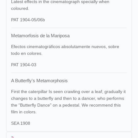
Latest effects in the cinematograph specially when
coloured.
PAT 1904-05/06b
Metamorfosis de la Mariposa
Efectos cinematográficos absolutamente nuevos, sobre
todo en colores.
PAT 1904-03
A Butterfly's Metamorphosis
First the caterpillar Is seen crawling over a leaf; gradually it
changes to a butterfly and then to a dancer, who performs
the “Butterfly Dance" on a pedestal. We recommend this
film in colors.
SEA 1908