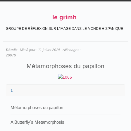
le grimh
GROUPE DE RÉFLEXION SUR L'IMAGE DANS LE MONDE HISPANIQUE
Détails
Mis à jour :
11 juillet 2025
Affichages :
20079
Métamorphoses du papillon
1
Métamorphoses du papillon
A Butterfly's Metamorphosis