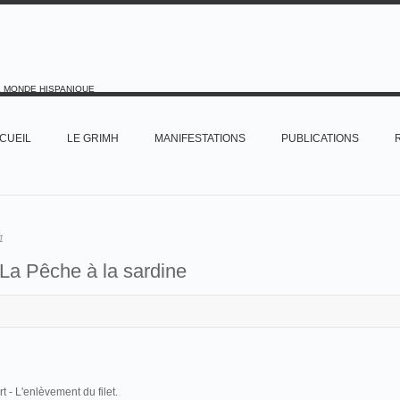
E MONDE HISPANIQUE
CUEIL
LE GRIMH
MANIFESTATIONS
PUBLICATIONS
1
La Pêche à la sardine
 - L'enlèvement du filet.