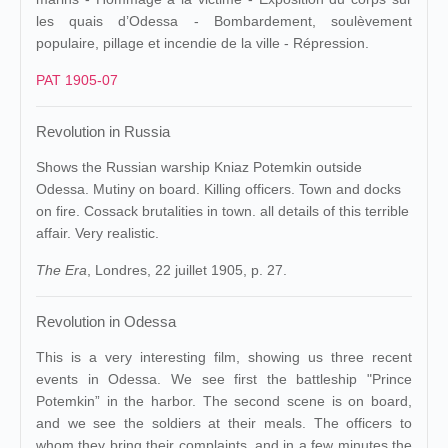
les quais d’Odessa - Bombardement, soulèvement
populaire, pillage et incendie de la ville - Répression.
PAT 1905-07
Revolution in Russia
Shows the Russian warship Kniaz Potemkin outside
Odessa. Mutiny on board. Killing officers. Town and docks
on fire. Cossack brutalities in town. all details of this terrible
affair. Very realistic.
The Era
, Londres, 22 juillet 1905, p. 27.
Revolution in Odessa
This is a very interesting film, showing us three recent
events in Odessa. We see first the battleship "Prince
Potemkin” in the harbor. The second scene is on board,
and we see the soldiers at their meals. The officers to
whom they bring their complaints, and in a few minutes the