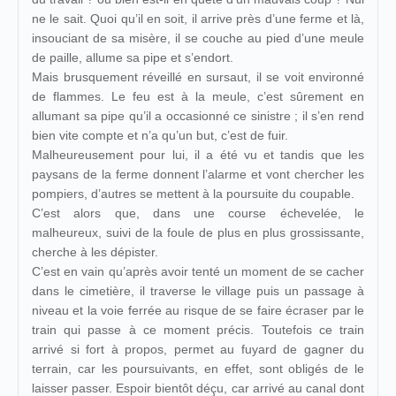
ne le sait. Quoi qu’il en soit, il arrive près d’une ferme et là,
insouciant de sa misère, il se couche au pied d’une meule
de paille, allume sa pipe et s’endort.
Mais brusquement réveillé en sursaut, il se voit environné
de flammes. Le feu est à la meule, c’est sûrement en
allumant sa pipe qu’il a occasionné ce sinistre ; il s’en rend
bien vite compte et n’a qu’un but, c’est de fuir.
Malheureusement pour lui, il a été vu et tandis que les
paysans de la ferme donnent l’alarme et vont chercher les
pompiers, d’autres se mettent à la poursuite du coupable.
C’est alors que, dans une course échevelée, le
malheureux, suivi de la foule de plus en plus grossissante,
cherche à les dépister.
C’est en vain qu’après avoir tenté un moment de se cacher
dans le cimetière, il traverse le village puis un passage à
niveau et la voie ferrée au risque de se faire écraser par le
train qui passe à ce moment précis. Toutefois ce train
arrivé si fort à propos, permet au fuyard de gagner du
terrain, car les poursuivants, en effet, sont obligés de le
laisser passer. Espoir bientôt déçu, car arrivé au canal dont