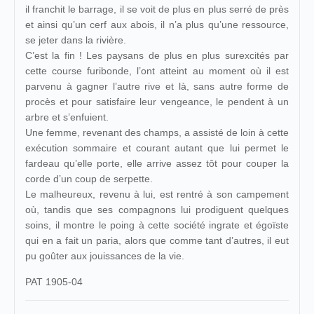
il franchit le barrage, il se voit de plus en plus serré de près
et ainsi qu’un cerf aux abois, il n’a plus qu’une ressource,
se jeter dans la rivière.
C’est la fin ! Les paysans de plus en plus surexcités par
cette course furibonde, l’ont atteint au moment où il est
parvenu à gagner l’autre rive et là, sans autre forme de
procès et pour satisfaire leur vengeance, le pendent à un
arbre et s’enfuient.
Une femme, revenant des champs, a assisté de loin à cette
exécution sommaire et courant autant que lui permet le
fardeau qu’elle porte, elle arrive assez tôt pour couper la
corde d’un coup de serpette.
Le malheureux, revenu à lui, est rentré à son campement
où, tandis que ses compagnons lui prodiguent quelques
soins, il montre le poing à cette société ingrate et égoïste
qui en a fait un paria, alors que comme tant d’autres, il eut
pu goûter aux jouissances de la vie.
PAT 1905-04