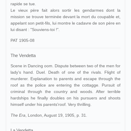
rapide se tue.
Le vieux père fait alors sortir les gendarmes dont la
mission se trouve terminée devant la mort du coupable et,
appelant son petit-fils, lui montre le cadavre de son père en
lui disant : "Souviens-toi !".
PAT 1905-08
The Vendetta
Scene in Dancing oom. Dispute between two of the men for
lady's hand. Duel. Death of one of the rivals. Flight of
murderer. Explanation to parents and escape through the
roof as the police are entering the cottagge. Pursuit of
criminal through the country and woods. After terrible
hardships he finally doubles on his pursuers and shoots
himself under his parents'roof. Very thrilling.
The Era
, London, August 19, 1905, p. 31.
La Vendetta