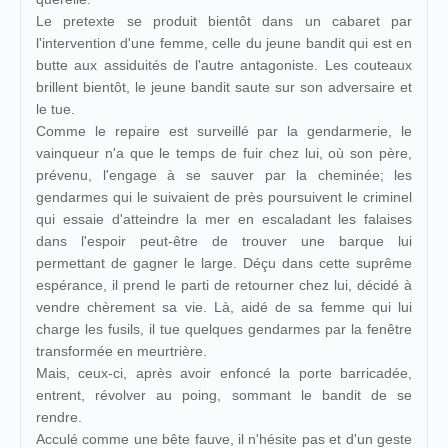
Le pretexte se produit bientôt dans un cabaret par
l'intervention d'une femme, celle du jeune bandit qui est en
butte aux assiduités de l'autre antagoniste. Les couteaux
brillent bientôt, le jeune bandit saute sur son adversaire et
le tue.
Comme le repaire est surveillé par la gendarmerie, le
vainqueur n'a que le temps de fuir chez lui, où son père,
prévenu, l'engage à se sauver par la cheminée; les
gendarmes qui le suivaient de près poursuivent le criminel
qui essaie d'atteindre la mer en escaladant les falaises
dans l'espoir peut-être de trouver une barque lui
permettant de gagner le large. Déçu dans cette suprême
espérance, il prend le parti de retourner chez lui, décidé à
vendre chèrement sa vie. Là, aidé de sa femme qui lui
charge les fusils, il tue quelques gendarmes par la fenêtre
transformée en meurtrière.
Mais, ceux-ci, après avoir enfoncé la porte barricadée,
entrent, révolver au poing, sommant le bandit de se
rendre.
Acculé comme une bête fauve, il n'hésite pas et d'un geste