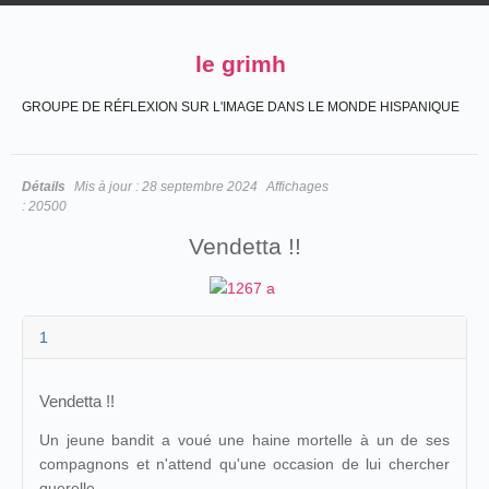
le grimh
GROUPE DE RÉFLEXION SUR L'IMAGE DANS LE MONDE HISPANIQUE
Détails
Mis à jour :
28 septembre 2024
Affichages
:
20500
Vendetta !!
1
Vendetta !!
Un jeune bandit a voué une haine mortelle à un de ses
compagnons et n'attend qu'une occasion de lui chercher
querelle.