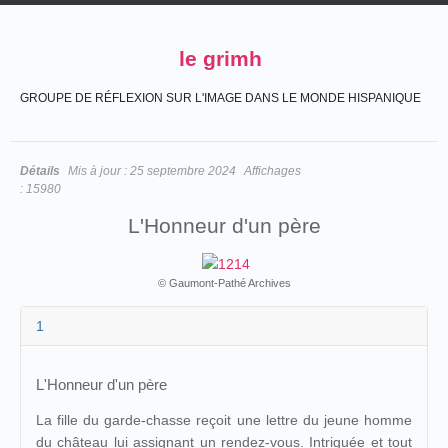
le grimh
GROUPE DE RÉFLEXION SUR L'IMAGE DANS LE MONDE HISPANIQUE
Détails
Mis à jour :
25 septembre 2024
Affichages
:
15980
L'Honneur d'un père
© Gaumont-Pathé Archives
1
L'Honneur d'un père
La fille du garde-chasse reçoit une lettre du jeune homme
du château lui assignant un rendez-vous. Intriguée et tout