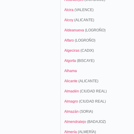
Alcira
(VALENCE)
Alcoy
(ALICANTE)
Aldeanueva
(LOGROÑO)
Alfaro
(LOGROÑO)
Algeciras
(CADIX)
Algorta
(BISCAYE)
Alhama
Alicante
(ALICANTE)
Almadén
(CIUDAD REAL)
Almagro
(CIUDAD REAL)
Almazán
(SORIA)
Almendralejo
(BADAJOZ)
Almería
(ALMERÍA)