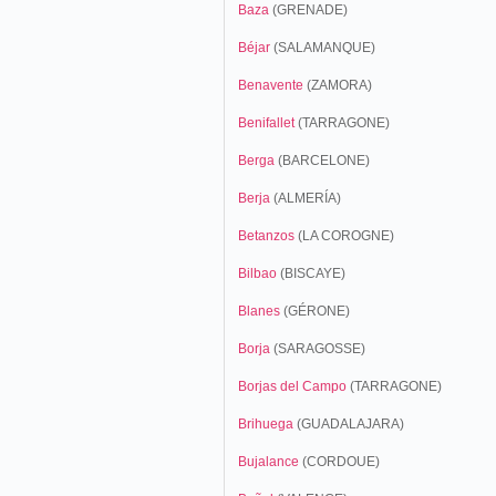
Baza
(GRENADE)
Béjar
(SALAMANQUE)
Benavente
(ZAMORA)
Benifallet
(TARRAGONE)
Berga
(BARCELONE)
Berja
(ALMERÍA)
Betanzos
(LA COROGNE)
Bilbao
(BISCAYE)
Blanes
(GÉRONE)
Borja
(SARAGOSSE)
Borjas del Campo
(TARRAGONE)
Brihuega
(GUADALAJARA)
Bujalance
(CORDOUE)