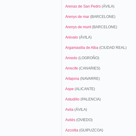
Arenas de San Pedro
(ÁVILA)
Arenys de mar
(BARCELONE)
Arenys de munt
(BARCELONE)
Arévalo
(ÁVILA)
Argamasilla de Alba
(CIUDAD REAL)
Arnedo
(LOGROÑO)
Arrecife
(CANARIES)
Artajona
(NAVARRE)
Aspe
(ALICANTE)
Astudillo
(PALENCIA)
Avila
(ÁVILA)
Avilés
(OVIEDO)
Azcoitia
(GUIPUZCOA)