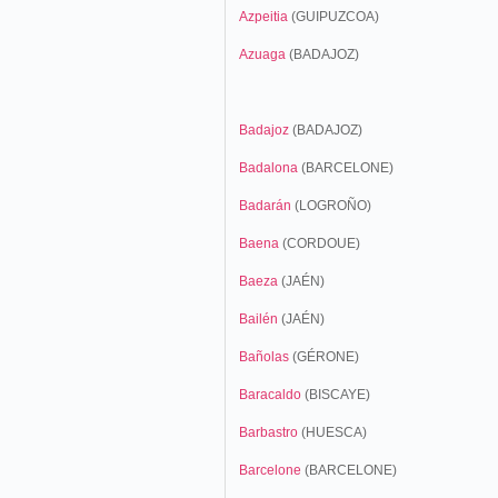
Azpeitia
(GUIPUZCOA)
Azuaga
(BADAJOZ)
Badajoz
(BADAJOZ)
Badalona
(BARCELONE)
Badarán
(LOGROÑO)
Baena
(CORDOUE)
Baeza
(JAÉN)
Bailén
(JAÉN)
Bañolas
(GÉRONE)
Baracaldo
(BISCAYE)
Barbastro
(HUESCA)
Barcelone
(BARCELONE)