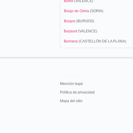
Buñol
(VALENCE)
Burgo de Osma
(SORIA)
Burgos
(BURGOS)
Burjasot
(VALENCE)
Burriana
(CASTELLÓN DE LA PLANA)
Saber más
Mención legal
Política de privacidad
Mapa del sitio