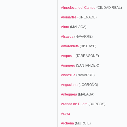
Almodóvar del Campo
(CIUDAD REAL)
Alomartes
(GRENADE)
Álora
(MÁLAGA)
Alsasua
(NAVARRE)
Amorebieta
(BISCAYE)
Amposta
(TARRAGONE)
Ampuero
(SANTANDER)
Andosilla
(NAVARRE)
Anguciana
(LOGROÑO)
Antequera
(MÁLAGA)
Aranda de Duero
(BURGOS)
Araya
Archena
(MURCIE)