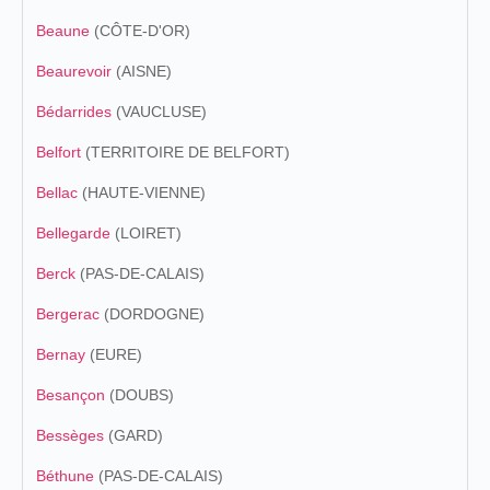
Beaune
(CÔTE-D'OR)
Beaurevoir
(AISNE)
Bédarrides
(VAUCLUSE)
Belfort
(TERRITOIRE DE BELFORT)
Bellac
(HAUTE-VIENNE)
Bellegarde
(LOIRET)
Berck
(PAS-DE-CALAIS)
Bergerac
(DORDOGNE)
Bernay
(EURE)
Besançon
(DOUBS)
Bessèges
(GARD)
Béthune
(PAS-DE-CALAIS)