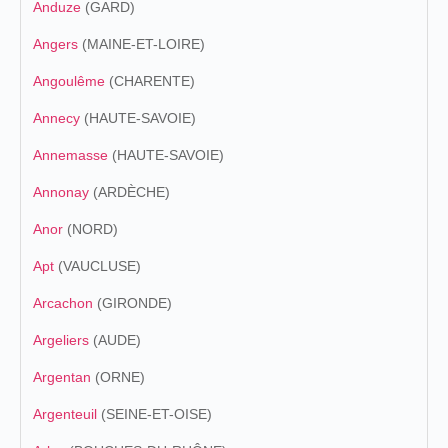
Anduze
(GARD)
Angers
(MAINE-ET-LOIRE)
Angoulême
(CHARENTE)
Annecy
(HAUTE-SAVOIE)
Annemasse
(HAUTE-SAVOIE)
Annonay
(ARDÈCHE)
Anor
(NORD)
Apt
(VAUCLUSE)
Arcachon
(GIRONDE)
Argeliers
(AUDE)
Argentan
(ORNE)
Argenteuil
(SEINE-ET-OISE)