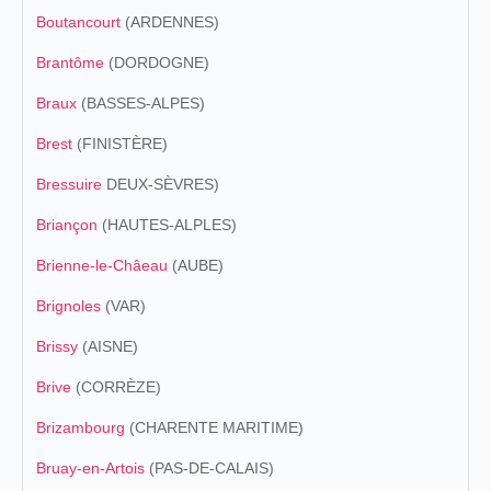
Boutancourt
(ARDENNES)
Brantôme
(DORDOGNE)
Braux
(BASSES-ALPES)
Brest
(FINISTÈRE)
Bressuire
DEUX-SÈVRES)
Briançon
(HAUTES-ALPLES)
Brienne-le-Châeau
(AUBE)
Brignoles
(VAR)
Brissy
(AISNE)
Brive
(CORRÈZE)
Brizambourg
(CHARENTE MARITIME)
Bruay-en-Artois
(PAS-DE-CALAIS)