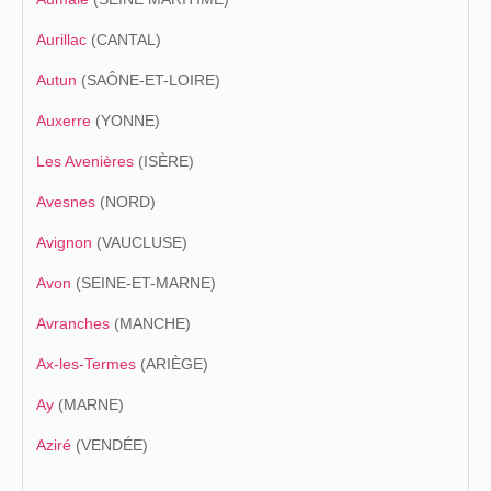
Aurillac
(CANTAL)
Autun
(SAÔNE-ET-LOIRE)
Auxerre
(YONNE)
Les Avenières
(ISÈRE)
Avesnes
(NORD)
Avignon
(VAUCLUSE)
Avon
(SEINE-ET-MARNE)
Avranches
(MANCHE)
Ax-les-Termes
(ARIÈGE)
Ay
(MARNE)
Aziré
(VENDÉE)