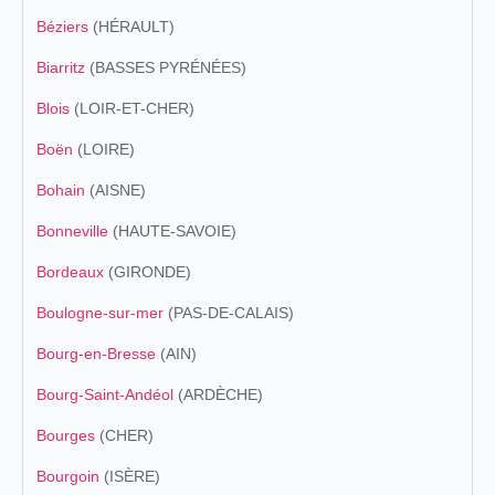
Béziers
(HÉRAULT)
Biarritz
(BASSES PYRÉNÉES)
Blois
(LOIR-ET-CHER)
Boën
(LOIRE)
Bohain
(AISNE)
Bonneville
(HAUTE-SAVOIE)
Bordeaux
(GIRONDE)
Boulogne-sur-mer
(PAS-DE-CALAIS)
Bourg-en-Bresse
(AIN)
Bourg-Saint-Andéol
(ARDÈCHE)
Bourges
(CHER)
Bourgoin
(ISÈRE)