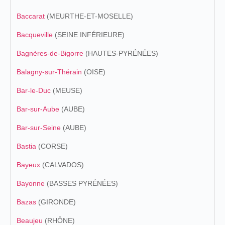
Baccarat
(MEURTHE-ET-MOSELLE)
Bacqueville
(SEINE INFÉRIEURE)
Bagnères-de-Bigorre
(HAUTES-PYRÉNÉES)
Balagny-sur-Thérain
(OISE)
Bar-le-Duc
(MEUSE)
Bar-sur-Aube
(AUBE)
Bar-sur-Seine
(AUBE)
Bastia
(CORSE)
Bayeux
(CALVADOS)
Bayonne
(BASSES PYRÉNÉES)
Bazas
(GIRONDE)
Beaujeu
(RHÔNE)