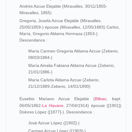
Andrés Azcue Elejalde (Miravalles, 30/11/1855-
Miravalles, 1855)
Gregoria, Josefa Azcue Elejalde (Miravalles,
25/05/1859-) épouse (
Miravalles
, 12/05/1883) Carlos,
María, Gregorio Aldama Hormaza (1853-).
Descendance :
María Carmen Gregoria Aldama Azcue (Zeberio,
08/03/1884-)
María Amalia Fabiana Aldama Azcue (Zeberio,
21/01/1886-)
María Carlota Aldama Azcue (Zeberio,
21/12/1889-Zeberio, 14/01/1890)
Eusebio Mariano Azcue Elejalde (
Bilbao
,
bapt.
06/05/1862-
La Havane
, 27/04/1914) épouse ([1901])
Dolores López ([1877]-). Descendance :
José Azcue López ([1902]-)
Carmen Azcue López ([1903]-)