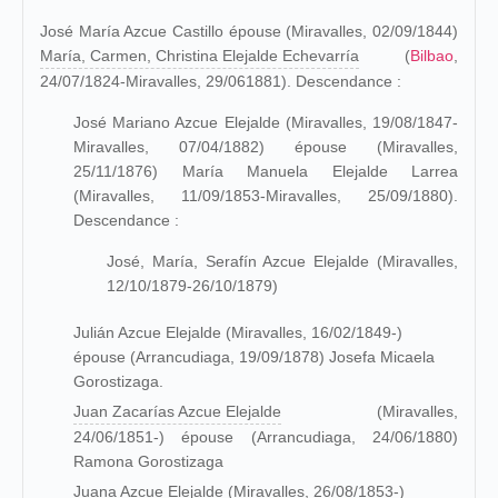
José María Azcue Castillo épouse (Miravalles, 02/09/1844)
María, Carmen, Christina Elejalde Echevarría
(
Bilbao
,
24/07/1824-
Miravalles
, 29/061881). Descendance :
José Mariano Azcue Elejalde (Miravalles, 19/08/1847-
Miravalles, 07/04/1882) épouse (
Miravalles
,
25/11/1876) María Manuela Elejalde Larrea
(Miravalles, 11/09/1853-Miravalles, 25/09/1880).
Descendance :
José, María, Serafín Azcue Elejalde (
Miravalles
,
12/10/1879-26/10/1879)
Julián Azcue Elejalde (Miravalles, 16/02/1849-)
épouse (Arrancudiaga, 19/09/1878) Josefa Micaela
Gorostizaga.
Juan Zacarías Azcue Elejalde
(Miravalles,
24/06/1851-) épouse (Arrancudiaga, 24/06/1880)
Ramona Gorostizaga
Juana Azcue Elejalde (Miravalles, 26/08/1853-)