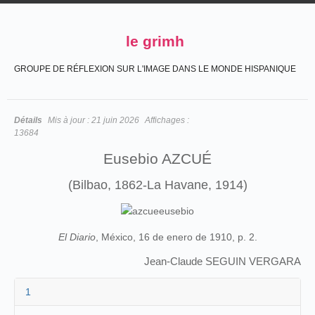
le grimh
GROUPE DE RÉFLEXION SUR L'IMAGE DANS LE MONDE HISPANIQUE
Détails
Mis à jour :
21 juin 2026
Affichages :
13684
Eusebio AZCUÉ
(Bilbao, 1862-La Havane, 1914)
El Diario
, México, 16 de enero de 1910, p. 2.
Jean-Claude SEGUIN VERGARA
1