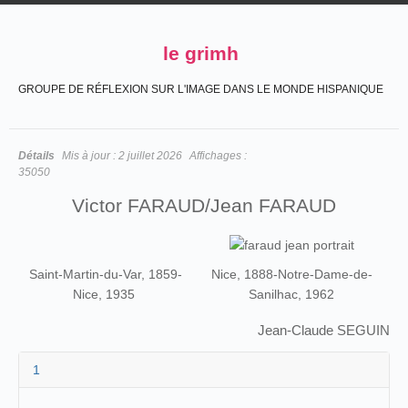
le grimh
GROUPE DE RÉFLEXION SUR L'IMAGE DANS LE MONDE HISPANIQUE
Détails
Mis à jour :
2 juillet 2026
Affichages :
35050
Victor FARAUD/Jean FARAUD
Saint-Martin-du-Var, 1859-
Nice, 1888-Notre-Dame-de-
Nice, 1935
Sanilhac, 1962
Jean-Claude SEGUIN
1