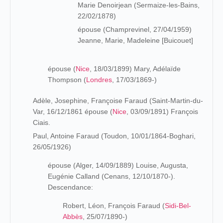
Marie Denoirjean (Sermaize-les-Bains,
22/02/1878)
épouse (Champrevinel, 27/04/1959)
Jeanne, Marie, Madeleine [Buicouet]
épouse (
Nice
, 18/03/1899) Mary, Adélaïde
Thompson (
Londres
, 17/03/1869-)
Adèle, Josephine, Françoise Faraud (Saint-Martin-du-
Var, 16/12/1861 épouse (
Nice
, 03/09/1891) François
Ciais.
Paul, Antoine Faraud (Toudon, 10/01/1864-Boghari,
26/05/1926)
épouse (Alger, 14/09/1889) Louise, Augusta,
Eugénie Calland (Cenans, 12/10/1870-).
Descendance:
Robert, Léon, François Faraud (
Sidi-Bel-
Abbès
, 25/07/1890-)