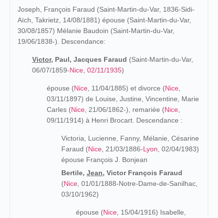
Joseph, François Faraud (Saint-Martin-du-Var, 1836-Sidi-
Aïch, Takrietz, 14/08/1881) épouse (Saint-Martin-du-Var,
30/08/1857) Mélanie Baudoin (Saint-Martin-du-Var,
19/06/1838-). Descendance:
Victor,
Paul, Jacques Faraud
(Saint-Martin-du-Var,
06/07/1859-
Nice
,
02/11/1935
)
épouse (
Nice
, 11/04/1885) et divorce (
Nice
,
03/11/1897) de Louise, Justine, Vincentine, Marie
Carles (
Nice
, 21/06/1862-), remariée (
Nice
,
09/11/1914) à Henri Brocart. Descendance :
Victoria, Lucienne, Fanny, Mélanie, Césarine
Faraud (
Nice
, 21/03/1886-
Lyon
, 02/04/1983)
épouse François J. Bonjean
Bertile,
Jean,
Victor François Faraud
(
Nice
, 01/01/1888-Notre-Dame-de-Sanilhac,
03/10/1962)
épouse (
Nice
, 15/04/1916) Isabelle,