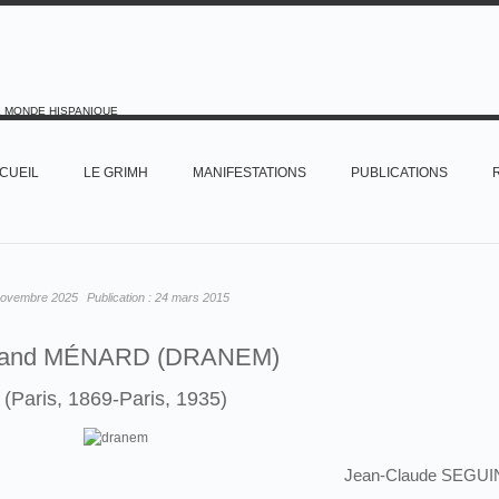
E MONDE HISPANIQUE
CUEIL
LE GRIMH
MANIFESTATIONS
PUBLICATIONS
novembre 2025
Publication :
24 mars 2015
and MÉNARD (DRANEM)
(Paris, 1869-Paris, 1935)
Jean-Claude SEGUI