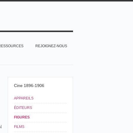
RESSOURCES
REJOIGNEZ-NOUS
Cine 1896-1906
APPAREILS
ÉDITEURS
FIGURES
N
FILMS