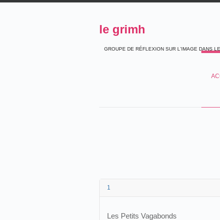
le grimh
GROUPE DE RÉFLEXION SUR L'IMAGE DANS L
AC
1
Les Petits Vagabonds