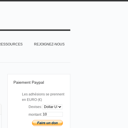
RESSOURCES
REJOIGNEZ-NOUS
Paiement Paypal
Les adhésions se prennent
en EURO (€)
Devises:
montant: