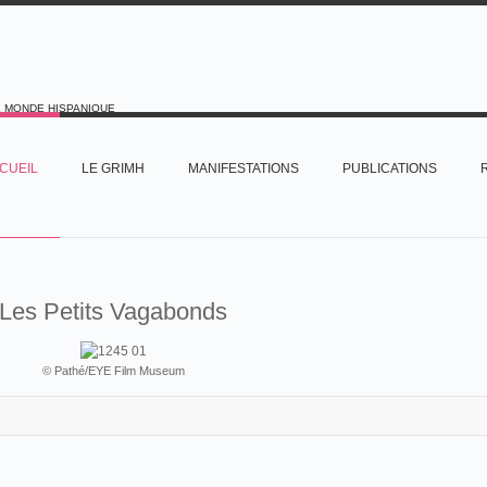
E MONDE HISPANIQUE
CUEIL
LE GRIMH
MANIFESTATIONS
PUBLICATIONS
Les Petits Vagabonds
© Pathé/EYE Film Museum