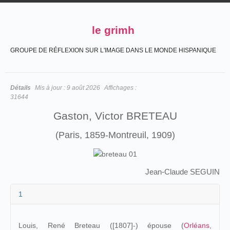
le grimh
GROUPE DE RÉFLEXION SUR L'IMAGE DANS LE MONDE HISPANIQUE
Détails
Mis à jour :
9 août 2026
Affichages :
31644
Gaston, Victor BRETEAU
(Paris, 1859-Montreuil, 1909)
Jean-Claude SEGUIN
1
Louis, René Breteau ([1807]-) épouse (
Orléans
,