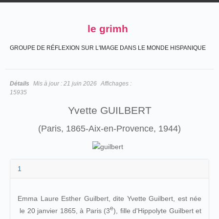
le grimh
GROUPE DE RÉFLEXION SUR L'IMAGE DANS LE MONDE HISPANIQUE
Détails
Mis à jour :
21 juin 2026
Affichages :
15935
Yvette GUILBERT
(Paris, 1865-Aix-en-Provence, 1944)
1
Emma Laure Esther Guilbert, dite Yvette Guilbert, est née
e
le 20 janvier 1865, à Paris (3
), fille d'Hippolyte Guilbert et