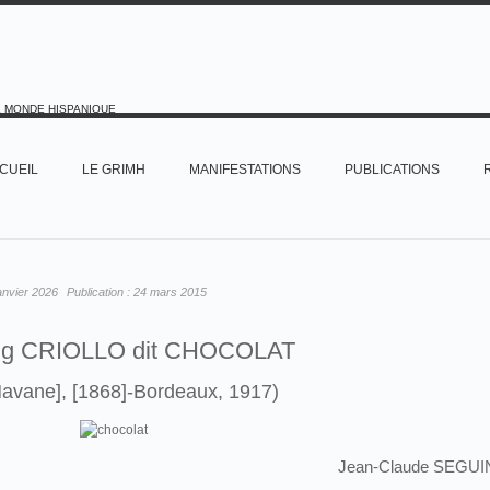
E MONDE HISPANIQUE
CUEIL
LE GRIMH
MANIFESTATIONS
PUBLICATIONS
anvier 2026
Publication :
24 mars 2015
g CRIOLLO dit CHOCOLAT
Havane], [1868]-Bordeaux, 1917)
Jean-Claude SEGUI