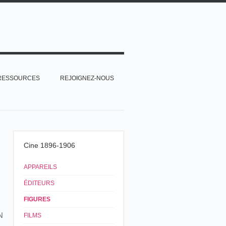
RESSOURCES
REJOIGNEZ-NOUS
Cine 1896-1906
APPAREILS
ÉDITEURS
FIGURES
N
FILMS