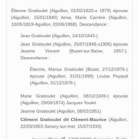
Étienne Gratioulet (Aiguillon, 01/02/1820
-≥ 1879)
épouse
(Aiguillon, 15/01/1840) Anne, Marie Carrère (Aiguillon,
10/05/1819-Aguillon, 03/06/1868). Descendance :
Jean Gratioulet (Aiguillon, 24/10/1843-)
Jean Gratioulet (Aiguillon, 25/07/1848-
≥1906
) épouse
Jeanne Vincent (Buzet-sur-Baïse, 1857-).
Descendance :
Étienne, Marius Gratioulet (Buzet, 27/12/1876-)
épouse (Aiguillon, 31/01/1899) Louise Poyaud
(Aiguillon, 31/12/1878-)
Marie Gratioulet (Aiguillon, 08/12/1849-) épouse
(Aiguillon, 29/08/1874) Jacques Youlet
Jeanne Gratioulet (Aiguillon, 08/02/1851)
Clément Gratioulet dit Clément-Maurice
(
Aiguillon,
22/03/1853-Sanary-sur-mer, 15/07/1933)
e