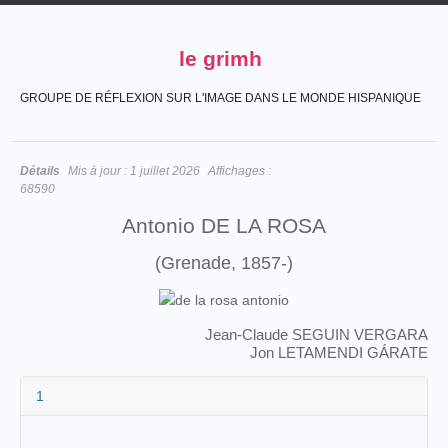
le grimh
GROUPE DE RÉFLEXION SUR L'IMAGE DANS LE MONDE HISPANIQUE
Détails
Mis à jour :
1 juillet 2026
Affichages :
68590
Antonio DE LA ROSA
(Grenade, 1857-)
Jean-Claude SEGUIN VERGARA
Jon LETAMENDI GÁRATE
1