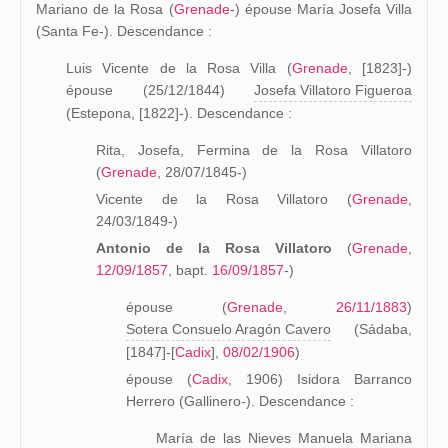
Mariano de la Rosa (
Grenade
-) épouse María Josefa Villa
(Santa Fe-). Descendance :
Luis Vicente de la Rosa Villa (
Grenade
, [1823]-)
épouse (25/12/1844)
Josefa Villatoro Figueroa
(Estepona, [1822]-). Descendance :
Rita, Josefa, Fermina de la Rosa Villatoro
(
Grenade
, 28/07/1845-)
Vicente de la Rosa Villatoro (
Grenade
,
24/03/1849-)
Antonio de la Rosa Villatoro
(
Grenade
,
12/09/1857
, bapt.
16/09/1857
-)
épouse (
Grenade
,
26/11/1883
)
Sotera Consuelo Aragón Cavero
(Sádaba,
[1847]-[
Cadix
],
08/02/1906
)
épouse (
Cadix
, 1906) Isidora Barranco
Herrero (Gallinero-). Descendance :
María de las Nieves Manuela Mariana