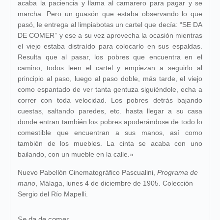
acaba la paciencia y llama al camarero para pagar y se
marcha. Pero un guasón que estaba observando lo que
pasó, le entrega al limpiabotas un cartel que decía: “SE DA
DE COMER” y ese a su vez aprovecha la ocasión mientras
el viejo estaba distraído para colocarlo en sus espaldas.
Resulta que al pasar, los pobres que encuentra en el
camino, todos leen el cartel y empiezan a seguirlo al
principio al paso, luego al paso doble, más tarde, el viejo
como espantado de ver tanta gentuza siguiéndole, echa a
correr con toda velocidad. Los pobres detrás bajando
cuestas, saltando paredes, etc. hasta llegar a su casa
donde entran también los pobres apoderándose de todo lo
comestible que encuentran a sus manos, así como
también de los muebles. La cinta se acaba con uno
bailando, con un mueble en la calle.»
Nuevo Pabellón Cinematográfico Pascualini,
Programa de
mano
, Málaga, lunes 4 de diciembre de 1905. Colección
Sergio del Río Mapelli.
Se da de comer