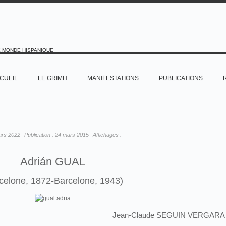
E MONDE HISPANIQUE
CUEIL
LE GRIMH
MANIFESTATIONS
PUBLICATIONS
ars 2022
Publication :
24 mars 2015
Affichages :
Adrián GUAL
celone, 1872-Barcelone, 1943)
Jean-Claude SEGUIN VERGAR