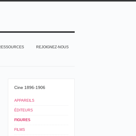
RESSOURCES
REJOIGNEZ-NOUS
Cine 1896-1906
APPAREILS
ÉDITEURS
FIGURES
A
FILMS