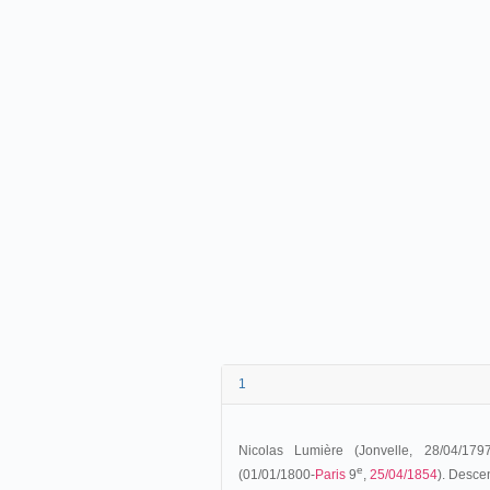
1
Nicolas Lumière (Jonvelle, 28/04/1797
e
(01/01/1800-
Paris
9
,
25/04/1854
). Desce