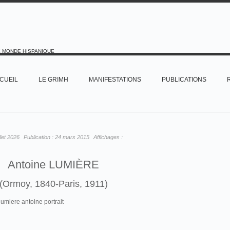
E MONDE HISPANIQUE
CUEIL
LE GRIMH
MANIFESTATIONS
PUBLICATIONS
illet 2026
Publication :
24 mars 2015
Affichages :
Antoine LUMIÈRE
(Ormoy, 1840-Paris, 1911)