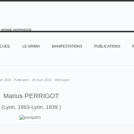
E MONDE HISPANIQUE
CUEIL
LE GRIMH
MANIFESTATIONS
PUBLICATIONS
uin 2026
Publication :
24 mars 2015
Affichages :
Marius PERRIGOT
(Lyon, 1863-Lyon, 1939 )