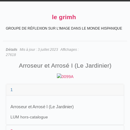
le grimh
GROUPE DE RÉFLEXION SUR L'IMAGE DANS LE MONDE HISPANIQUE
Détails
Mis à jour :
3 juillet 2023
Affichages :
27618
Arroseur et Arrosé I (Le Jardinier)
1
Arroseur et Arrosé I (Le Jardinier)
LUM hors-catalogue