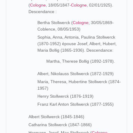
(
Cologne
, 18/05/1847-
Cologne
, 02/01/1925).
Descendance :
Bertha Stollwerck (
Cologne
, 30/05/1869-
Coblence, 08/05/1953)
Sophia, Anna, Antonia, Paulina Stollwerck
(1870-1952) épouse Josef, Albert, Hubert,
Maria Bollig (1865-1936). Descendance:
Martha, Therese Bollig (1892-1978).
Albert, Nikolauss Stollwerck (1872-1929)
Maria, Theresa, Hubertine Stollwerck (1874-
1957)
Henry Stollwerck (1876-1919)
Franz Karl Anton Stollwerck (1877-1955)
Albert Stollwerck (1845-1846)
Catharina Stollwerck (1847-1866)
Hermann, Josef, Max Stollwerck (
Cologne
,