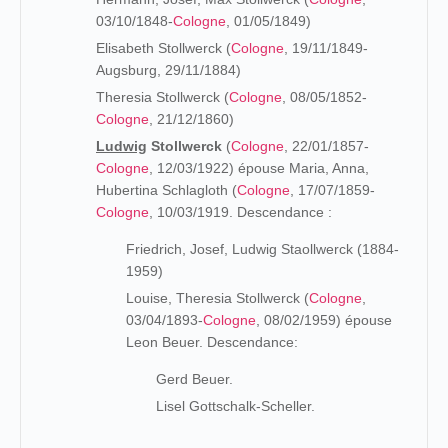
03/10/1848-
Cologne
, 01/05/1849)
Elisabeth Stollwerck (
Cologne
, 19/11/1849-
Augsburg, 29/11/1884)
Theresia Stollwerck (
Cologne
, 08/05/1852-
Cologne
, 21/12/1860)
Ludwig
Stollwerck
(
Cologne
, 22/01/1857-
Cologne
, 12/03/1922) épouse Maria, Anna,
Hubertina Schlagloth (
Cologne
, 17/07/1859-
Cologne
, 10/03/1919. Descendance :
Friedrich, Josef, Ludwig Staollwerck (1884-
1959)
Louise, Theresia Stollwerck (
Cologne
,
03/04/1893-
Cologne
, 08/02/1959) épouse
Leon Beuer. Descendance:
Gerd Beuer.
Lisel Gottschalk-Scheller.