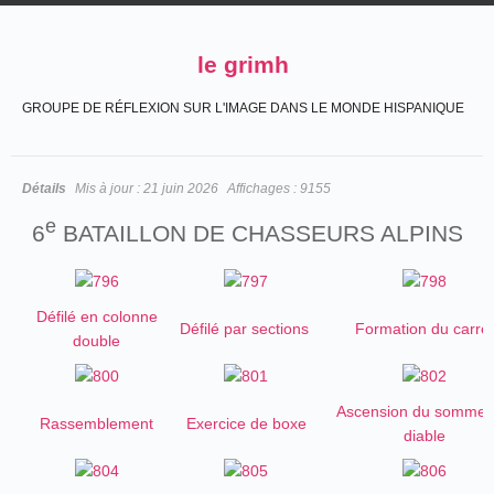
le grimh
GROUPE DE RÉFLEXION SUR L'IMAGE DANS LE MONDE HISPANIQUE
Détails
Mis à jour :
21 juin 2026
Affichages :
9155
e
6
BATAILLON DE CHASSEURS ALPINS
Défilé en colonne
Défilé par sections
Formation du carré
double
Ascension du sommet
Rassemblement
Exercice de boxe
diable