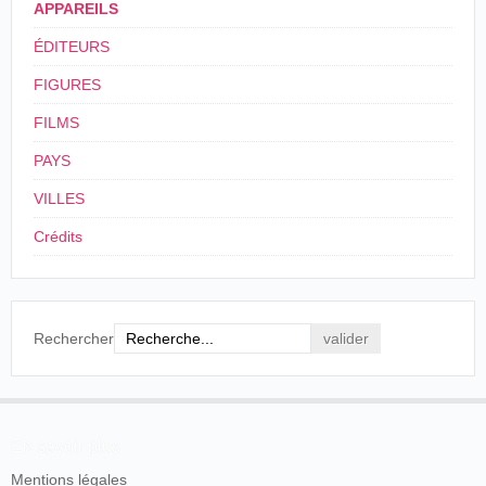
APPAREILS
ÉDITEURS
FIGURES
FILMS
PAYS
VILLES
Crédits
Rechercher
En savoir plus
Mentions légales