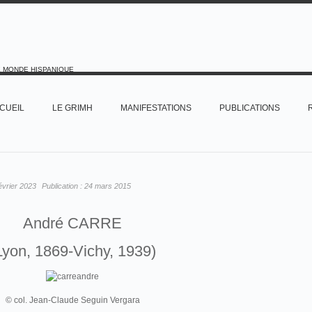
E MONDE HISPANIQUE
CUEIL
LE GRIMH
MANIFESTATIONS
PUBLICATIONS
évrier 2023
Publication :
24 mars 2015
André CARRE
Lyon, 1869-Vichy, 1939)
© col. Jean-Claude Seguin Vergara