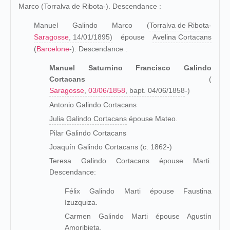
Marco (Torralva de Ribota-). Descendance :
Manuel Galindo Marco (
Torralva de Ribota
-
Saragosse
, 14/01/1895)
épouse
Avelina Cortacans
(
Barcelone
-). Descendance :
Manuel Saturnino Francisco Galindo
Cortacans
(
Saragosse
,
03/06/1858
, bapt. 04/06/1858
-)
Antonio Galindo Cortacans
Julia Galindo Cortacans
épouse Mateo.
Pilar Galindo Cortacans
Joaquín Galindo Cortacans (c. 1862-)
Teresa Galindo Cortacans épouse Marti.
Descendance:
Félix Galindo Marti épouse Faustina
Izuzquiza.
Carmen Galindo Marti épouse Agustín
Amoribieta.