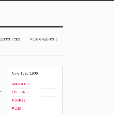
RESSOURCES
REJOIGNEZ-NOUS
Cine 1896-1906
APPAREILS
N
ÉDITEURS
FIGURES
FILMS