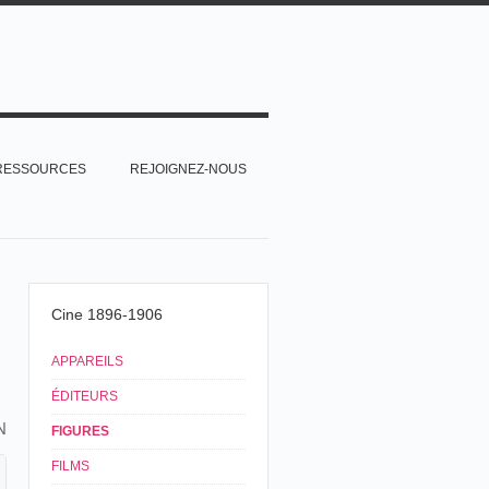
RESSOURCES
REJOIGNEZ-NOUS
Cine 1896-1906
APPAREILS
ÉDITEURS
N
FIGURES
FILMS