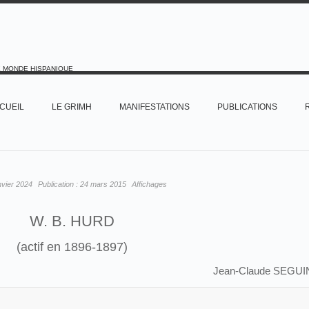
E MONDE HISPANIQUE
CUEIL
LE GRIMH
MANIFESTATIONS
PUBLICATIONS
nvier 2024
Publication :
24 mars 2015
Affichages
W. B. HURD
(actif en 1896-1897)
Jean-Claude SEGUI