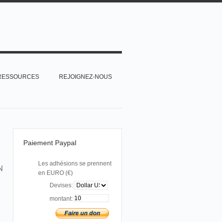
RESSOURCES
REJOIGNEZ-NOUS
Paiement Paypal
Les adhésions se prennent
N
en EURO (€)
Devises:
montant: