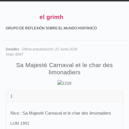
el grimh
GRUPO DE REFLEXIÓN SOBRE EL MUNDO HISPÁNICO
Detalles
Última actualización:
21 Junio 2026
Visto:
8067
Sa Majesté Carnaval et le char des
limonadiers
1
Nice : Sa Majesté Carnaval et le char des limonadiers
LUM 1901