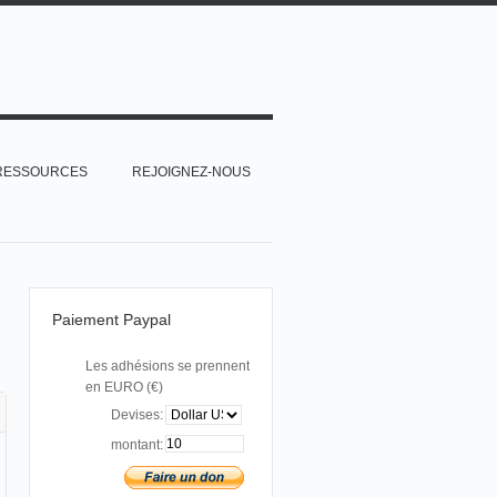
RESSOURCES
REJOIGNEZ-NOUS
Paiement Paypal
Les adhésions se prennent
en EURO (€)
Devises:
montant: