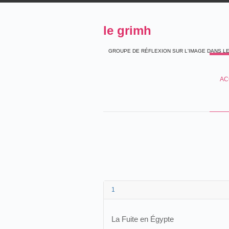
le grimh
GROUPE DE RÉFLEXION SUR L'IMAGE DANS L
AC
1
La Fuite en Égypte