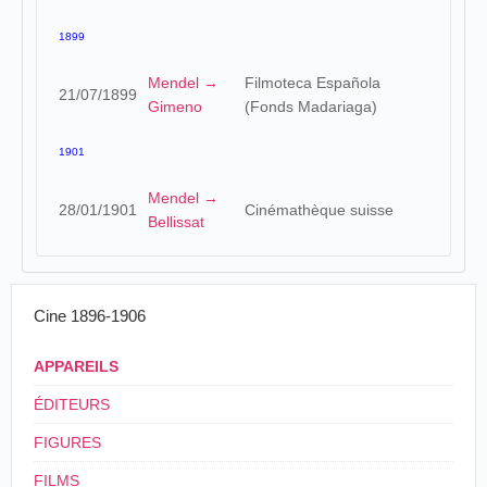
1899
Mendel →
Filmoteca Española
21/07/1899
Gimeno
(Fonds Madariaga)
1901
Mendel →
28/01/1901
Cinémathèque suisse
Bellissat
Cine 1896-1906
APPAREILS
ÉDITEURS
FIGURES
FILMS