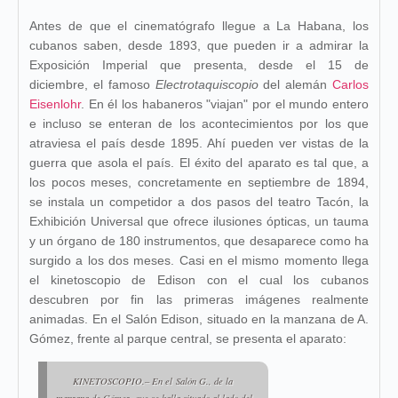
Antes de que el cinematógrafo llegue a La Habana, los
cubanos saben, desde 1893, que pueden ir a admirar la
Exposición Imperial que presenta, desde el 15 de
diciembre, el famoso
Electrotaquiscopio
del alemán
Carlos
Eisenlohr
. En él los habaneros "viajan" por el mundo entero
e incluso se enteran de los acontecimientos por los que
atraviesa el país desde 1895. Ahí pueden ver vistas de la
guerra que asola el país. El éxito del aparato es tal que, a
los pocos meses, concretamente en septiembre de 1894,
se instala un competidor a dos pasos del teatro Tacón, la
Exhibición Universal que ofrece ilusiones ópticas, un tauma
y un órgano de 180 instrumentos, que desaparece como ha
surgido a los dos meses. Casi en el mismo momento llega
el kinetoscopio de Edison con el cual los cubanos
descubren por fin las primeras imágenes realmente
animadas. En el Salón Edison, situado en la manzana de A.
Gómez, frente al parque central, se presenta el aparato:
KINETOSCOPIO.– En el
Salón G.
, de la