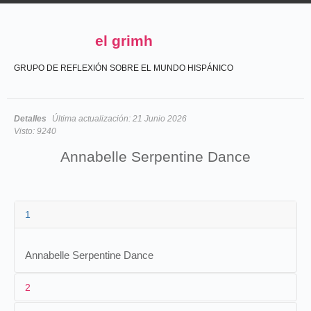
el grimh
GRUPO DE REFLEXIÓN SOBRE EL MUNDO HISPÁNICO
Detalles
Última actualización:
21 Junio 2026
Visto:
9240
Annabelle Serpentine Dance
1
Annabelle Serpentine Dance
2