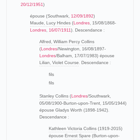
20/12/1951
)
épouse (Southwark,
12/09/1892
)
Maude, Lucy Hindes
(
Londres
, 15/08/1868-
Londres
,
16/07/1911
). Descendance :
Alfred, William Percy Collins
(
Londres
/Newington, 16/08/1897-
Londres
/Balham, 17/07/1983) épouse
Lilian, Violet Course
. Descendance :
fils
fils
Stanley Collins
(
Londres
/Southwark,
05/08/1900-Burton-upon-Trent, 15/05/1944)
épouse Gladys Worth (1898-1942).
Descendance :
Kathleen Victoria Collins
(1919-2015)
épouse
Ernest Spare
(Burton-upon-