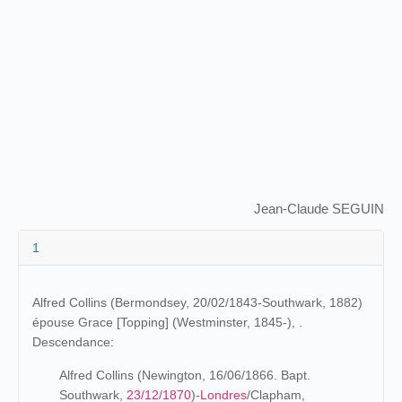
Jean-Claude SEGUIN
1
Alfred Collins (Bermondsey, 20/02/1843-Southwark, 1882)
épouse Grace [Topping] (Westminster, 1845-), .
Descendance:
Alfred Collins (Newington, 16/06/1866. Bapt.
Southwark,
23/12/1870
)-
Londres
/Clapham,