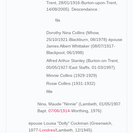
Trent, 28/01/1916-Burton-upon-Trent,
14/08/2005). Descendance :
fils
Dorothy Nina Collins
(Mhow,
25/10/1921-Blackburn, 08/1978) épouse
James Albert Whittaker (08/07/1917-
Blackpool, 06/1998)
Alfred Arthur Stanley
(Burton-on-Trent,
05/05/1927-East Staffs, 01-03/1997).
Minnie Collins (1929-1929)
Rosie Collins (1931-1932)
fille
Nina, Maude "Ninnie"
(Lambeth, 01/05/1907.
Bapt.
07/06/1914
-Worthing, 1976)
épouse
Louisa "Dolly" Cockman
(Greenwich,
1877-
Londres
/Lambeth, 12/1945).