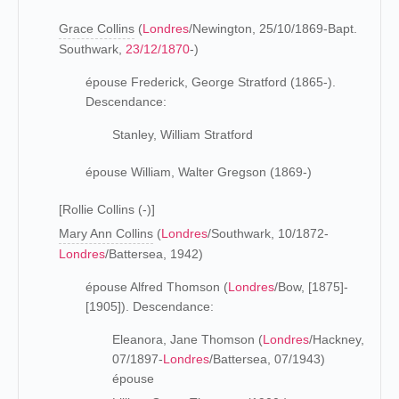
Grace Collins
(
Londres
/Newington, 25/10/1869-Bapt.
Southwark,
23/12/1870
-)
épouse Frederick, George Stratford (1865-).
Descendance:
Stanley, William Stratford
épouse William, Walter Gregson (1869-)
[Rollie Collins (-)]
Mary Ann Collins
(
Londres
/Southwark, 10/1872-
Londres
/Battersea, 1942)
épouse Alfred Thomson (
Londres
/Bow, [1875]-
[1905]). Descendance:
Eleanora, Jane Thomson (
Londres
/Hackney,
07/1897-
Londres
/Battersea, 07/1943)
épouse