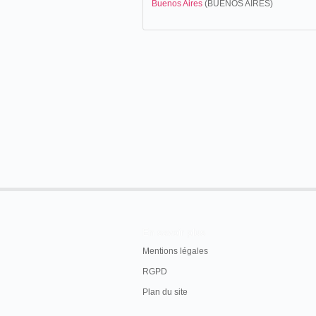
Buenos Aires
(BUENOS AIRES)
En savoir plus
Mentions légales
RGPD
Plan du site