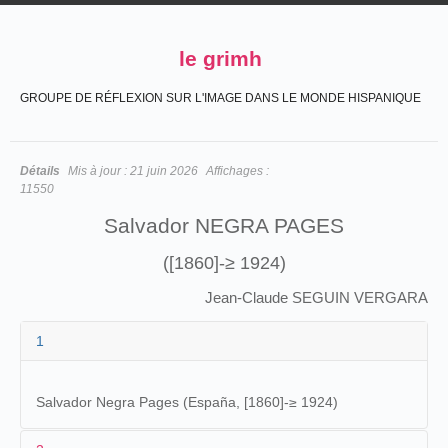
le grimh
GROUPE DE RÉFLEXION SUR L'IMAGE DANS LE MONDE HISPANIQUE
Détails
Mis à jour :
21 juin 2026
Affichages :
11550
Salvador NEGRA PAGES
([1860]-≥ 1924)
Jean-Claude SEGUIN VERGARA
1
Salvador Negra Pages (España, [1860]-≥ 1924)