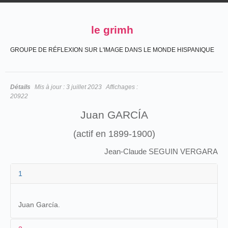
le grimh
GROUPE DE RÉFLEXION SUR L'IMAGE DANS LE MONDE HISPANIQUE
Détails
Mis à jour :
3 juillet 2023
Affichages :
20922
Juan GARCÍA
(actif en 1899-1900)
Jean-Claude SEGUIN VERGARA
1
Juan García.