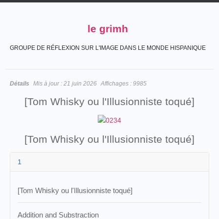
le grimh
GROUPE DE RÉFLEXION SUR L'IMAGE DANS LE MONDE HISPANIQUE
Détails
Mis à jour :
21 juin 2026
Affichages :
9985
[Tom Whisky ou l'Illusionniste toqué]
[Tom Whisky ou l'Illusionniste toqué]
1
[Tom Whisky ou l'Illusionniste toqué]
Addition and Substraction