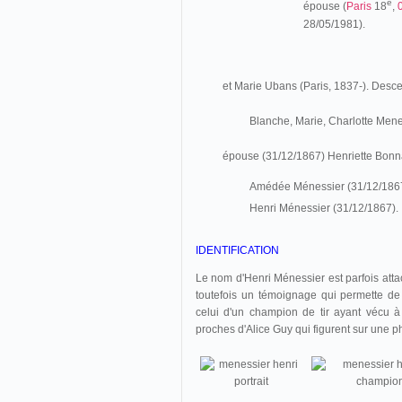
e
épouse (
Paris
18
,
28/05/1981).
et Marie Ubans (Paris, 1837-). Desc
Blanche, Marie, Charlotte Mene
épouse (31/12/1867) Henriette Bonn
Amédée Ménessier (31/12/1867
Henri Ménessier (31/12/1867).
IDENTIFICATION
Le nom d'Henri Ménessier est parfois att
toutefois un témoignage qui permette de 
celui d'un champion de tir ayant vécu à
proches d'Alice Guy qui figurent sur une 