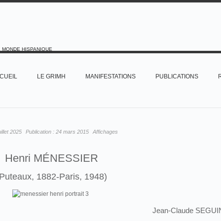
E MONDE HISPANIQUE
CUEIL
LE GRIMH
MANIFESTATIONS
PUBLICATIONS
uillet 2025
Publication :
24 mars 2015
Affichages
Henri MÉNESSIER
Puteaux, 1882-Paris, 1948)
Jean-Claude SEGUI