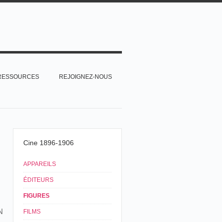
RESSOURCES
REJOIGNEZ-NOUS
Cine 1896-1906
APPAREILS
ÉDITEURS
FIGURES
N
FILMS